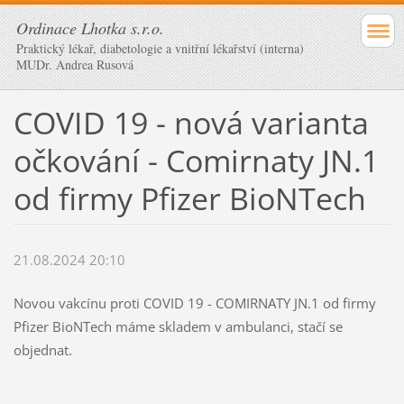
Ordinace Lhotka s.r.o.
Praktický lékař, diabetologie a vnitřní lékařství (interna)
MUDr. Andrea Rusová
COVID 19 - nová varianta
očkování - Comirnaty JN.1
od firmy Pfizer BioNTech
21.08.2024 20:10
Novou vakcínu proti COVID 19 - COMIRNATY JN.1 od firmy
Pfizer BioNTech máme skladem v ambulanci, stačí se
objednat.