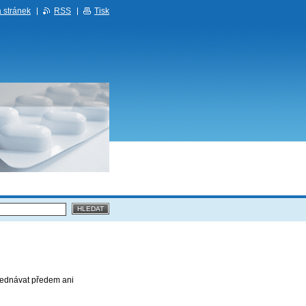
 stránek
RSS
Tisk
jednávat předem ani